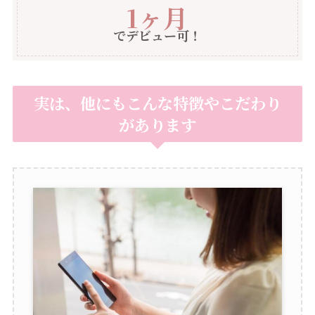
1ヶ月
でデビュー可！
実は、他にもこんな特徴やこだわり
があります