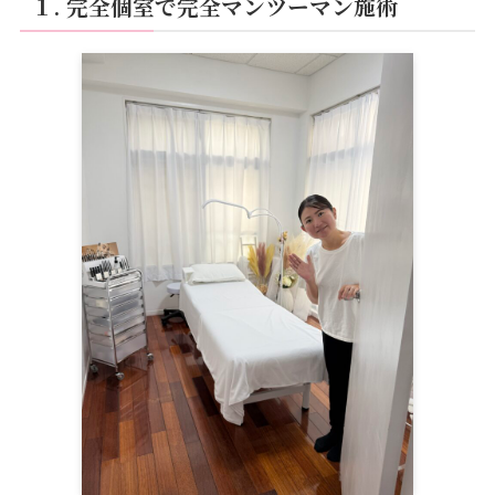
１. 完全個室で完全マンツーマン施術