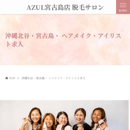
AZUL宮古島店 脱毛サロン
MENU
沖縄北谷・宮古島・ ヘアメイク・アイリス
ト求人
TOP
沖縄北谷・宮古島・ ヘアメイク・アイリスト求人