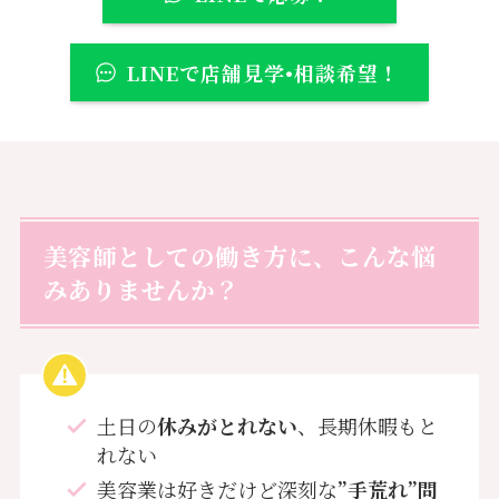
LINEで店舗見学•相談希望！
美容師としての働き方に、こんな悩
みありませんか？
土日の
休みがとれない
、長期休暇もと
れない
美容業は好きだけど深刻な
”手荒れ”問