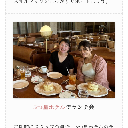
スキルアップをしっかりサポートします。
5つ星ホテル
でランチ会
定期的にスタッフ全員で、5つ星ホテルのラ