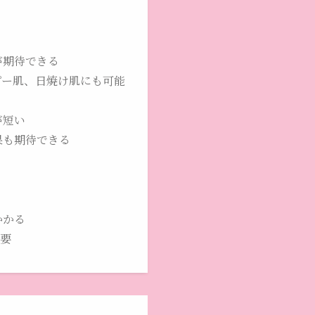
が期待できる
ピー肌、日焼け肌にも可能
が短い
果も期待できる
かかる
必要