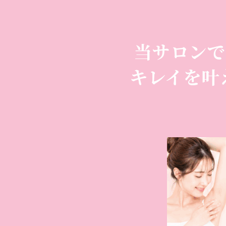
当サロンで
キレイを叶