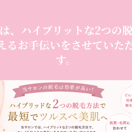
は、ハイブリットな2つの
えるお手伝いをさせていた
す。