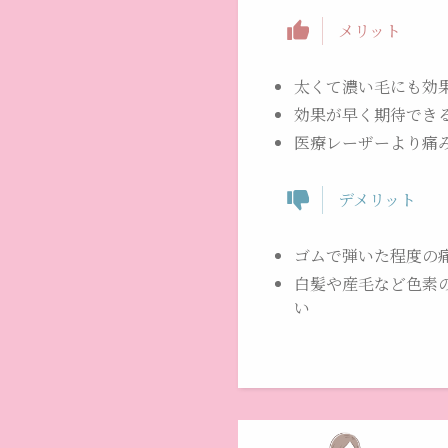
メリット
太くて濃い毛にも効
効果が早く期待でき
医療レーザーより痛
デメリット
ゴムで弾いた程度の
白髪や産毛など色素
い