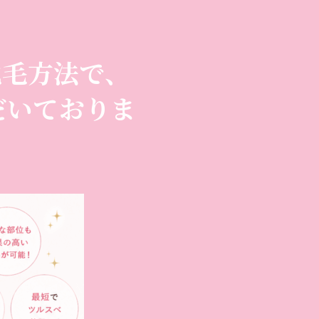
脱毛方法で、
だいておりま